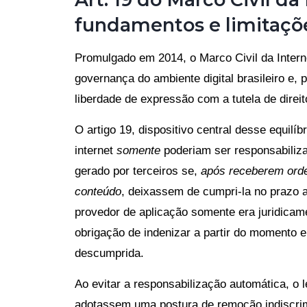
fundamentos e limitaçõ
Promulgado em 2014, o Marco Civil da Intern
governança do ambiente digital brasileiro e,
liberdade de expressão com a tutela de direi
O artigo 19, dispositivo central desse equilí
internet
somente
poderiam ser responsabiliz
gerado por terceiros se,
após receberem orde
conteúdo
, deixassem de cumpri-la no prazo 
provedor de aplicação somente era juridicam
obrigação de indenizar a partir do momento 
descumprida.
Ao evitar a responsabilização automática, o 
adotassem uma postura de remoção indiscrim