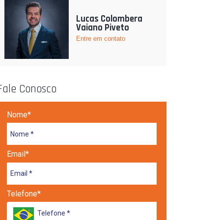
Lucas Colombera
Vaiano Piveto
Entre em contato
Fale Conosco
Nome*
Email*
Telefone*