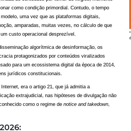
cionar como condição primordial. Contudo, o tempo
 modelo, uma vez que as plataformas digitais,
oção, amparadas, muitas vezes, no cálculo de que
*
a um custo operacional desprezível.
d
 disseminação algorítmica de desinformação, os
racia protagonizados por conteúdos viralizados
sado para um ecossistema digital da época de 2014,
ns jurídicos constitucionais.
nternet, era o artigo 21, que já admitia a
icação extrajudicial, nas hipóteses de divulgação não
e conhecido como o regime de
notice and takedown
,
/2026: