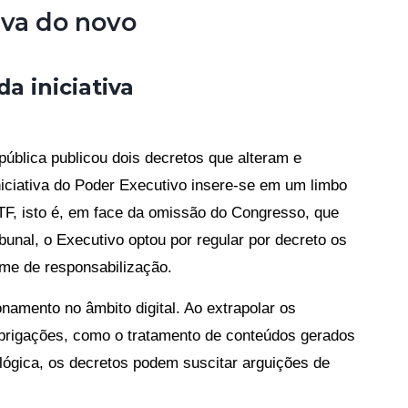
va do novo
da iniciativa
ública publicou dois decretos que alteram e
niciativa do Poder Executivo insere-se em um limbo
STF, isto é, em face da omissão do Congresso, que
ibunal, o Executivo optou por regular por decreto os
me de responsabilização.
namento no âmbito digital. Ao extrapolar os
obrigações, como o tratamento de conteúdos gerados
rta lógica, os decretos podem suscitar arguições de