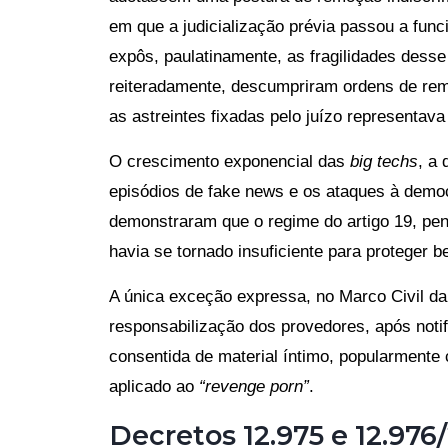
em que a judicialização prévia passou a fun
expôs, paulatinamente, as fragilidades desse
reiteradamente, descumpriram ordens de rem
as astreintes fixadas pelo juízo representav
O crescimento exponencial das
big techs
, a
episódios de fake news e os ataques à democ
demonstraram que o regime do artigo 19, pen
havia se tornado insuficiente para proteger be
A única exceção expressa, no Marco Civil da I
responsabilização dos provedores, após notif
consentida de material íntimo, popularment
aplicado ao
“revenge porn”
.
Decretos 12.975 e 12.976