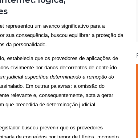
es
et representou um avanço significativo para a
 por sua consequência, buscou equilibrar a proteção da
tos da personalidade.
brio, estabelecia que os provedores de aplicações de
ados civilmente por danos decorrentes de conteúdo
m judicial específica determinando a remoção do
assinalado. Em outras palavras: a omissão do
ente relevante e, consequentemente, apta a gerar
em que precedida de determinação judicial
legislador buscou prevenir que os provedores
inada de conteúdos por temor de litígios, momento