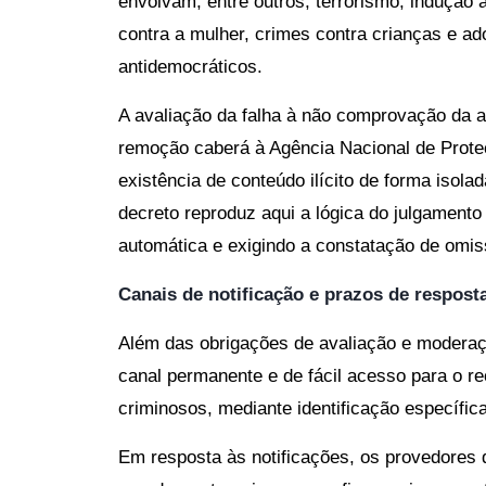
envolvam, entre outros, terrorismo, indução 
contra a mulher, crimes contra crianças e ad
antidemocráticos.
A avaliação da falha à não comprovação da
remoção caberá à Agência Nacional de Prote
existência de conteúdo ilícito de forma isolad
decreto reproduz aqui a lógica do julgamento
automática e exigindo a constatação de omiss
Canais de notificação e prazos de respost
Além das obrigações de avaliação e moderaçã
canal permanente e de fácil acesso para o re
criminosos, mediante identificação específica
Em resposta às notificações, os provedores 