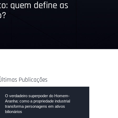
to: quem define as
o?
Últimas Publicações
O verdadeiro superpoder do Homem-
Aranha: como a propriedade industrial
transforma personagens em ativos
bilionários