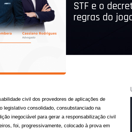
STF e o decre
regras do jog
abilidade civil dos provedores de aplicações de
o legislativo consolidado, consubstanciado na
ição inegociável para gerar a responsabilização civil
eiros, foi, progressivamente, colocado à prova em