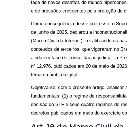
face de novos desafios do mundo hiperconec
e de pressões crescentes pela proteção de di
Como consequência desse processo, o Supre
de junho de 2025, declarou a inconstitucional
(Marco Civil da Internet), recalibrando os p
conteúdos de terceiros, que vigoraram no B
ainda em fase de consolidação judicial, a Pr
nº 12.976, publicados em 20 de maio de 2026
tema no âmbito digital.
Objetiva-se, com o presente artigo, analisar
fundamentais: (1) o regime de responsabilidad
decisão do STF e seus quatro regimes de res
decretos publicados em maio do exercício co
Art. 19 do Marco Civil da 