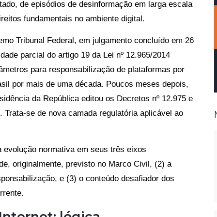
tado, de episódios de desinformação em larga escala
reitos fundamentais no ambiente digital.
mo Tribunal Federal, em julgamento concluído em 26
idade parcial do artigo 19 da Lei nº 12.965/2014
arâmetros para responsabilização de plataformas por
rasil por mais de uma década. Poucos meses depois,
esidência da República editou os Decretos nº 12.975 e
. Trata-se de nova camada regulatória aplicável ao
 a evolução normativa em seus três eixos
e, originalmente, previsto no Marco Civil, (2) a
ponsabilização, e (3) o conteúdo desafiador dos
rrente.
Internet: lógica,