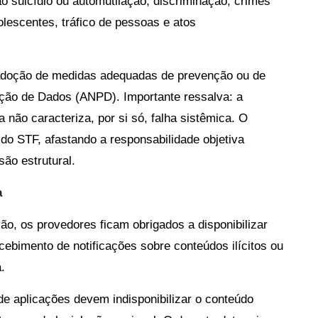
ao suicídio ou automutilação, discriminação, crimes
olescentes, tráfico de pessoas e atos
 adoção de medidas adequadas de prevenção ou de
ção de Dados (ANPD). Importante ressalva: a
a não caracteriza, por si só, falha sistêmica. O
 do STF, afastando a responsabilidade objetiva
ão estrutural.
a
o, os provedores ficam obrigados a disponibilizar
cebimento de notificações sobre conteúdos ilícitos ou
.
de aplicações devem indisponibilizar o conteúdo